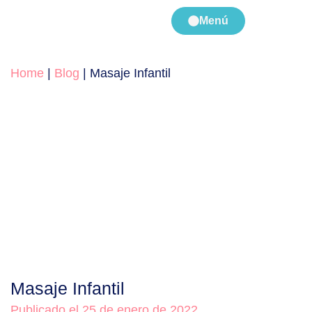
Menú
Home
|
Blog
|
Masaje Infantil
Masaje Infantil
Publicado el 25 de enero de 2022