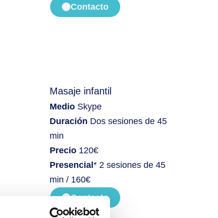
Contacto
Masaje infantil
Medio
Skype
Duración
Dos sesiones de 45
min
Precio
120€
Presencial
* 2 sesiones de 45
min / 160€
Contacto