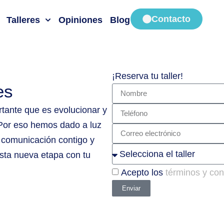
Contacto
Talleres
Opiniones
Blog
¡Reserva tu taller!
es
tante que es evolucionar y
 Por eso hemos dado a luz
 comunicación contigo y
sta nueva etapa con tu
Acepto los
términos y con
Enviar