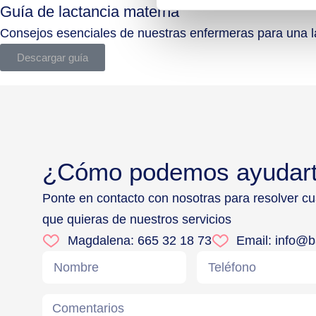
Guía de lactancia materna
Consejos esenciales de nuestras enfermeras para una la
Descargar guía
¿Cómo podemos ayudar
Ponte en contacto con nosotras para resolver c
que quieras de nuestros servicios
Magdalena: 665 32 18 73
Email: info@b