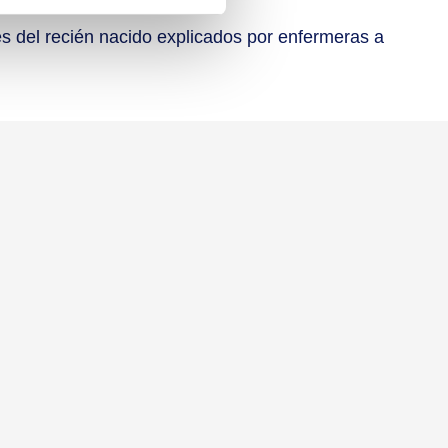
cos del bebé
s del recién nacido explicados por enfermeras a