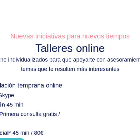
Nuevas iniciativas para nuevos tiempos
Talleres online
line individualizados para que apoyarte con asesoramient
temas que te resulten más interesantes
lación temprana online
Skype
ón
45 min
Primera consulta gratis /
cial
* 45 min / 80€