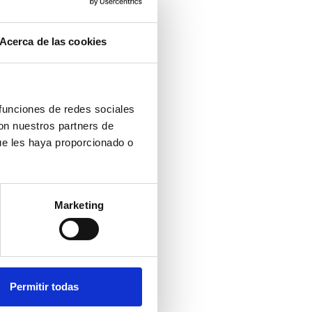
Acerca de las cookies
mos?
 funciones de redes sociales
con nuestros partners de
ue les haya proporcionado o
r según zona
Marketing
Permitir todas