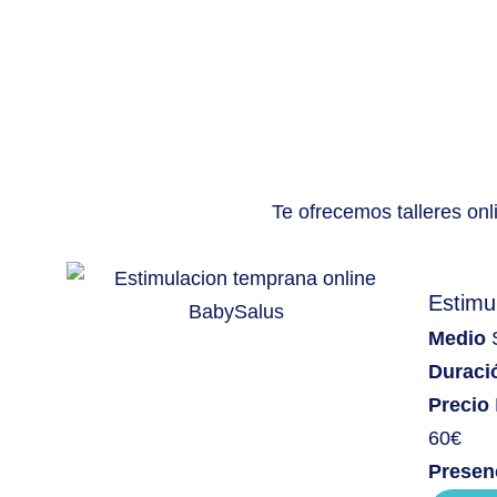
Te ofrecemos talleres on
Estimu
Medio
Duraci
Precio
60€
Presen