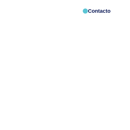
Contacto
Talleres
Opiniones
Blog