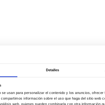
Detalles
s
b se usan para personalizar el contenido y los anuncios, ofrecer
s, compartimos información sobre el uso que haga del sitio web 
 análisis web, quienes pueden combinarla con otra información q