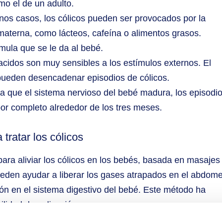
mo el de un adulto.
os casos, los cólicos pueden ser provocados por la
a materna, como lácteos, cafeína o alimentos grasos.
mula que se le da al bebé.
cidos son muy sensibles a los estímulos externos. El
 pueden desencadenar episodios de cólicos.
 que el sistema nervioso del bebé madura, los episodi
por completo alrededor de los tres meses.
tratar los cólicos
ra aliviar los cólicos en los bebés, basada en masajes
ueden ayudar a liberar los gases atrapados en el abdom
ción en el sistema digestivo del bebé. Este método ha
ilidad de aplicación.