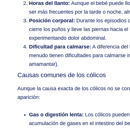
Horas del llanto:
Aunque el bebé puede llor
ser más frecuentes por la tarde o noche, a
Posición corporal:
Durante los episodios d
cierre los puños y lleve las piernas hacia 
experimentando dolor abdominal.
Dificultad para calmarse:
A diferencia del
menudo tienen dificultades para calmarse i
amamantar).
Causas comunes de los cólicos
Aunque la causa exacta de los cólicos no se cono
aparición:
Gas o digestión lenta:
Los cólicos pueden e
acumulación de gases en el intestino del be