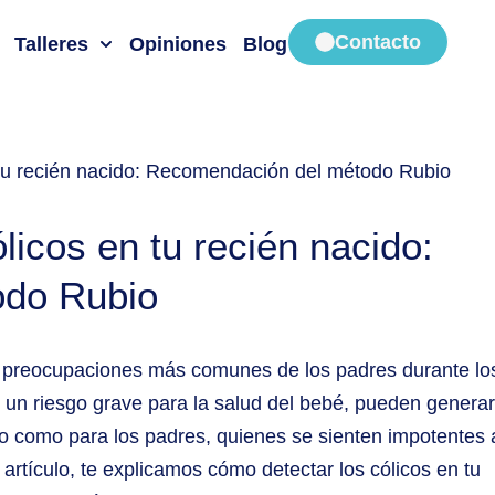
Contacto
Talleres
Opiniones
Blog
n tu recién nacido: Recomendación del método Rubio
licos en tu recién nacido:
odo Rubio
as preocupaciones más comunes de los padres durante lo
un riesgo grave para la salud del bebé, pueden generar
 como para los padres, quienes se sienten impotentes 
 artículo, te explicamos cómo detectar los cólicos en tu