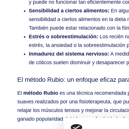
y puede no funcionar tan eficientemente co
Sensibilidad a ciertos alimentos:
En algun
sensibilidad a ciertos alimentos en la diet
También puede estar relacionado con la fór
Estrés o sobreestimulación:
Los recién na
estrés, la ansiedad o la sobreestimulación
Inmadurez del sistema nervioso:
A medida
de cólicos suelen disminuir y desaparecer 
El método Rubio: un enfoque eficaz para 
El
método Rubio
es una técnica recomendada pa
suaves realizados por una fisioterapeuta, que p
relajar los músculos tensos y mejorar la circula
ganado popularidad debido a su efectividad y fac