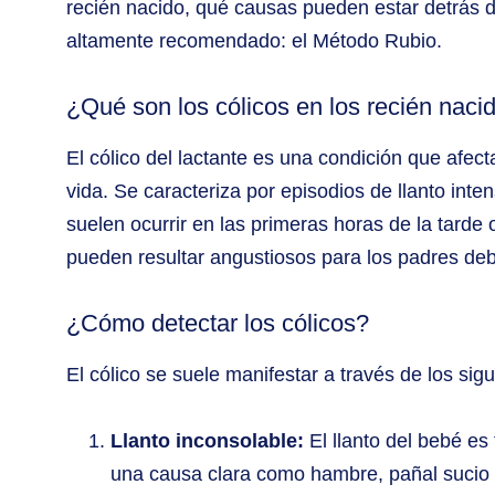
recién nacido, qué causas pueden estar detrás 
altamente recomendado: el Método Rubio.
¿Qué son los cólicos en los recién naci
El cólico del lactante es una condición que afe
vida. Se caracteriza por episodios de llanto int
suelen ocurrir en las primeras horas de la tarde
pueden resultar angustiosos para los padres debi
¿Cómo detectar los cólicos?
El cólico se suele manifestar a través de los sig
Llanto inconsolable:
El llanto del bebé es 
una causa clara como hambre, pañal sucio 