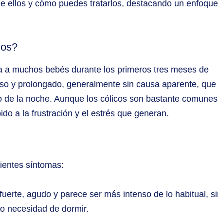
de ellos y cómo puedes tratarlos, destacando un enfoque
dos?
cta a muchos bebés durante los primeros tres meses de
enso y prolongado, generalmente sin causa aparente, que
 o de la noche. Aunque los cólicos son bastante comunes
do a la frustración y el estrés que generan.
uientes síntomas:
fuerte, agudo y parece ser más intenso de lo habitual, s
o necesidad de dormir.