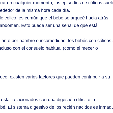
ar en cualquier momento, los episodios de cólicos suel
lrededor de la misma hora cada día.
e cólico, es común que el bebé se arqueé hacia atrás,
el abdomen. Esto puede ser una señal de que está
 llanto por hambre o incomodidad, los bebés con cólicos 
ncluso con el consuelo habitual (como el mecer o
ce, existen varios factores que pueden contribuir a su
star relacionados con una digestión difícil o la
bé. El sistema digestivo de los recién nacidos es inmad