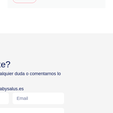
te?
ualquier duda o comentarnos lo
abysalus.es