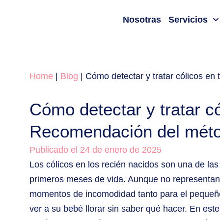
Nosotras
Servicios
Home
|
Blog
|
Cómo detectar y tratar cólicos e
Cómo detectar y tratar có
Recomendación del mét
Publicado el 24 de enero de 2025
Los cólicos en los recién nacidos son una de l
primeros meses de vida. Aunque no representan 
momentos de incomodidad tanto para el pequeño
ver a su bebé llorar sin saber qué hacer. En este