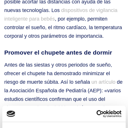
posible acortar las distancias con ayuda de las
nuevas tecnologías. Los
dispositivos de vigilancia
inteligente para bebés
, por ejemplo, permiten
controlar el sueño, el ritmo cardíaco, la temperatura
corporal y otros parámetros de importancia.
Promover el chupete antes de dormir
Antes de las siestas y otros periodos de sueño,
ofrecer el chupete ha demostrado minimizar el
riesgo de muerte súbita. Así lo señala
un artículo
de
la Asociación Española de Pediatría (AEP): «varios
estudios científicos confirman que el uso del
chupete para dormir, debido a algún mecanismo
que aún no se ha identificado, reduce el riesgo de
MSIL», aunque como factor de protección, es «el