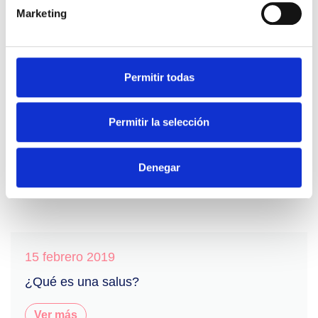
Marketing
Otras noticias de interés
Permitir todas
Permitir la selección
Denegar
15 febrero 2019
¿Qué es una salus?
Ver más