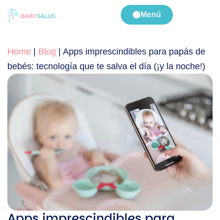
Menú
Home
|
Blog
|
Apps imprescindibles para papás de
bebés: tecnología que te salva el día (¡y la noche!)
Apps imprescindibles para