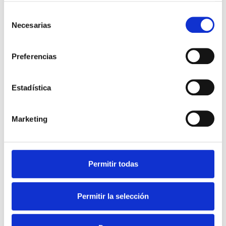
Selección
Necesarias
de
consentimiento
Preferencias
Estadística
Marketing
02 diciembre 2021
El sueño del bebé
Permitir todas
Ver más
Permitir la selección