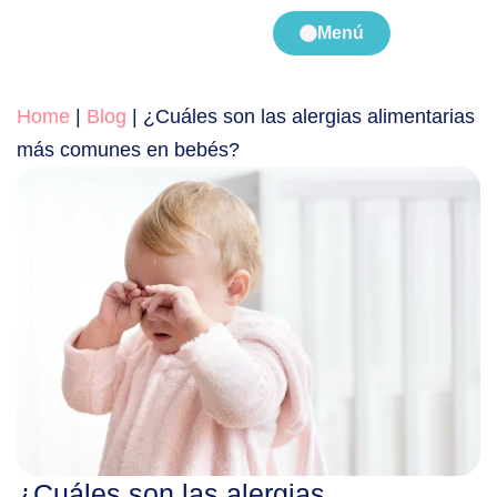
Menú
Home
|
Blog
|
¿Cuáles son las alergias alimentarias
más comunes en bebés?
¿Cuáles son las alergias