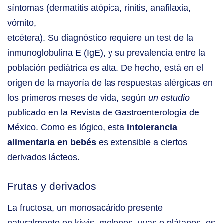
síntomas (dermatitis atópica, rinitis, anafilaxia,
vómito,
etcétera). Su diagnóstico requiere un test de la
inmunoglobulina E (IgE), y su prevalencia entre la
población pediátrica es alta. De hecho, está en el
origen de la mayoría de las respuestas alérgicas en
los primeros meses de vida, según
un estudio
publicado en la Revista de Gastroenterología de
México. Como es lógico, esta
intolerancia
alimentaria en bebés
es extensible a ciertos
derivados lácteos.
Frutas y derivados
La fructosa, un monosacárido presente
naturalmente en kiwis, melones, uvas o plátanos, es