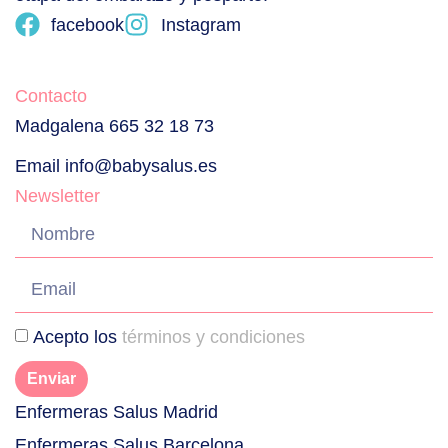
facebook
Instagram
Contacto
Madgalena 665 32 18 73
Email info@babysalus.es
Newsletter
Acepto los
términos y condiciones
Enviar
Enfermeras Salus Madrid
Enfermeras Salus Barcelona