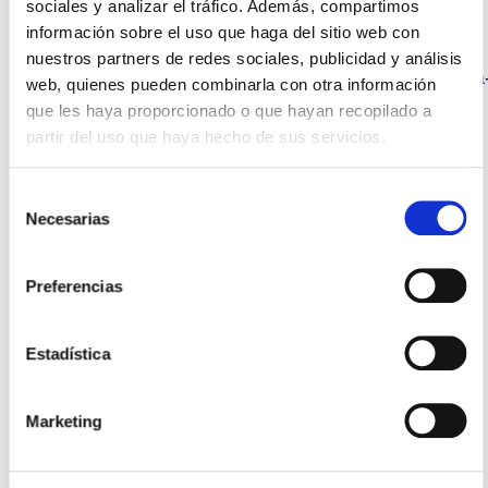
sociales y analizar el tráfico. Además, compartimos
y alergias alimentarias más frecuentes en
información sobre el uso que haga del sitio web con
bebés. Reproduccionasistida.org:
nuestros partners de redes sociales, publicidad y análisis
https://www.reproduccionasistida.org/intolerancia
web, quienes pueden combinarla con otra información
alimentaria-prevencion/
que les haya proporcionado o que hayan recopilado a
partir del uso que haya hecho de sus servicios.
Lucy Ortega, Las siete alergias alimentarias
más comunes en bebés y niños.
Selección
Bebesymas.com:
Necesarias
de
https://www.bebesymas.com/alimentacion-
consentimiento
para-bebes-y-ninos/las-siete-alergias-
Preferencias
alimentarias-mas-comunes-en-bebes-y-ninos
Alergias alimentarias en niños: causas y
Estadística
síntomas comunes. Healthychildren.org:
https://www.healthychildren.org/Spanish/healthy-
Marketing
living/nutrition/Paginas/Food-Allergies-in-
Children.aspx