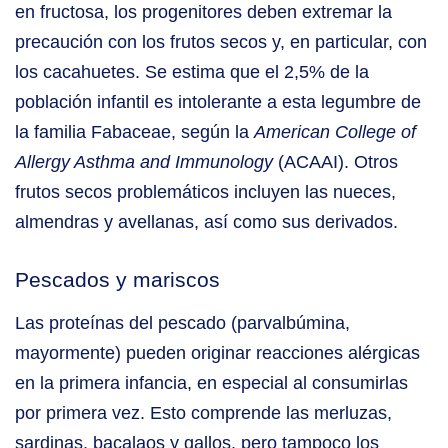
en fructosa, los progenitores deben extremar la
precaución con los frutos secos y, en particular, con
los cacahuetes. Se estima que el 2,5% de la
población infantil es intolerante a esta legumbre de
la familia Fabaceae, según la
American College of
Allergy Asthma
and Immunology
(ACAAI). Otros
frutos secos problemáticos incluyen las nueces,
almendras y avellanas, así como sus derivados.
Pescados y mariscos
Las proteínas del pescado (parvalbúmina,
mayormente) pueden originar reacciones alérgicas
en la primera infancia, en especial al consumirlas
por primera vez. Esto comprende las merluzas,
sardinas, bacalaos y gallos, pero tampoco los