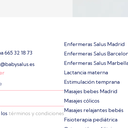
Enfermeras Salus Madrid
 665 32 18 73
Enfermeras Salus Barcelo
Enfermeras Salus Marbell
o@babysalus.es
Lactancia materna
er
Estimulación temprana
Masajes bebes Madrid
Masajes cólicos
Masajes relajantes bebés
 los
términos y condiciones
Fisioterapia pediátrica