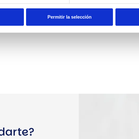
Permitir la selección
darte?