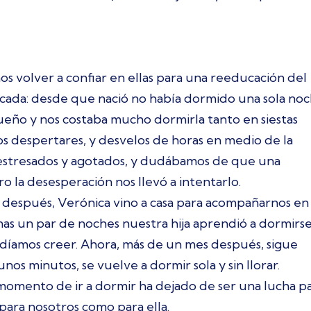
s volver a confiar en ellas para una reeducación del
cada: desde que nació no había dormido una sola no
 sueño y nos costaba mucho dormirla tanto en siestas
s despertares, y desvelos de horas en medio de la
estresados y agotados, y dudábamos de que una
o la desesperación nos llevó a intentarlo.
después, Verónica vino a casa para acompañarnos en 
as un par de noches nuestra hija aprendió a dormirs
odíamos creer. Ahora, más de un mes después, sigue
nos minutos, se vuelve a dormir sola y sin llorar.
 momento de ir a dormir ha dejado de ser una lucha p
o para nosotros como para ella.