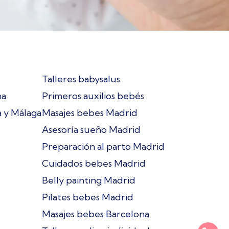
Talleres babysalus
na
Primeros auxilios bebés
a y Málaga
Masajes bebes Madrid
Asesoría sueño Madrid
Preparación al parto Madrid
Cuidados bebes Madrid
Belly painting Madrid
Pilates bebes Madrid
Masajes bebes Barcelona