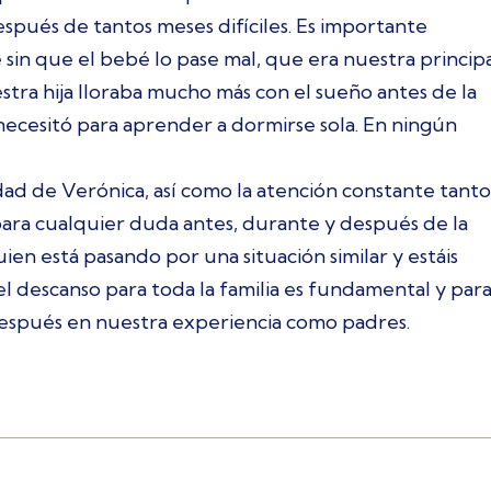
espués de tantos meses difíciles. Es importante
in que el bebé lo pase mal, que era nuestra princip
stra hija lloraba mucho más con el sueño antes de la
ecesitó para aprender a dormirse sola. En ningún
dad de Verónica, así como la atención constante tanto
ara cualquier duda antes, durante y después de la
en está pasando por una situación similar y estáis
l descanso para toda la familia es fundamental y par
después en nuestra experiencia como padres.