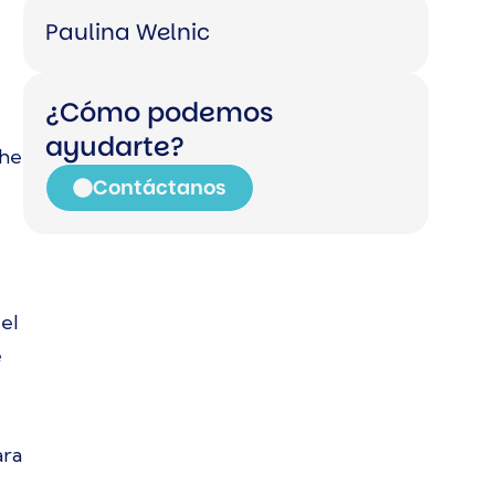
Paulina Welnic
¿Cómo podemos
ayudarte?
che
Contáctanos
el
e
ara