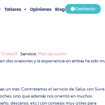
Contacto
Talleres
Opiniones
Blog
:
15 días
Servicio:
Plan de sueño
en dos ocasiones y la experiencia en ambas ha sido m
as un mes. Contratamos el servicio de Salus con Sure
 noches, sino que además nos orientó en muchos
 baño, descanso, etc.) con consejos muy útiles para