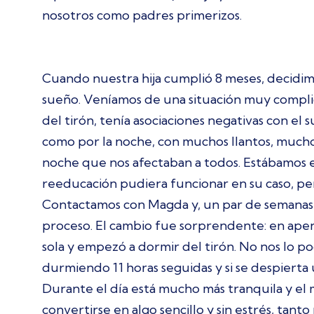
nosotros como padres primerizos.
Cuando nuestra hija cumplió 8 meses, decidimo
sueño. Veníamos de una situación muy compli
del tirón, tenía asociaciones negativas con el
como por la noche, con muchos llantos, mucho
noche que nos afectaban a todos. Estábamos 
reeducación pudiera funcionar en su caso, per
Contactamos con Magda y, un par de semanas 
proceso. El cambio fue sorprendente: en apen
sola y empezó a dormir del tirón. No nos lo p
durmiendo 11 horas seguidas y si se despierta u
Durante el día está mucho más tranquila y el
convertirse en algo sencillo y sin estrés, tant