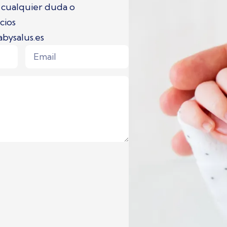
 cualquier duda o
cios
abysalus.es