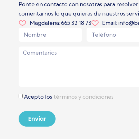
Ponte en contacto con nosotras para resolver
comentarnos lo que quieras de nuestros servi
Magdalena: 665 32 18 73
Email: info@b
Acepto los
términos y condiciones
Enviar