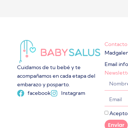
Contacto
Madgalena
Email inf
Cuidamos de tu bebé y te
Newslett
acompañamos en cada etapa del
embarazo y posparto.
facebook
Instagram
Acepto
Enviar