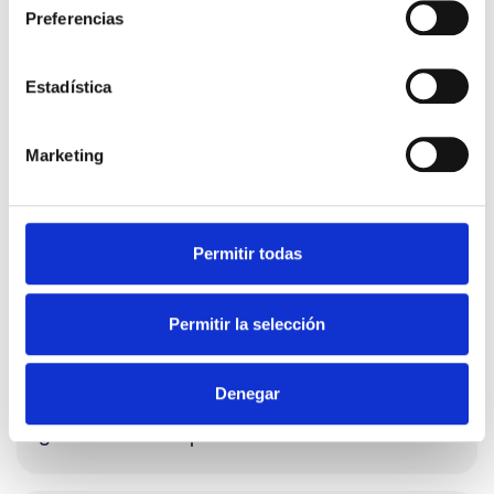
Preferencias
Estadística
Marketing
Comparte este post
Últimas noticias de interés
Permitir todas
Precauciones para usar el aire acondicionado
Permitir la selección
de noche con bebés
Denegar
¿Cómo cuidar la piel del bebé?