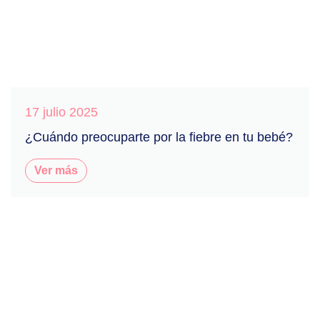
17 julio 2025
¿Cuándo preocuparte por la fiebre en tu bebé?
Ver más