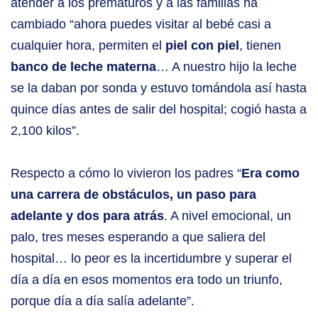
atender a los prematuros y a las familias ha
cambiado “ahora puedes visitar al bebé casi a
cualquier hora, permiten el
piel con piel
, tienen
banco de leche materna
… A nuestro hijo la leche
se la daban por sonda y estuvo tomándola así hasta
quince días antes de salir del hospital; cogió hasta a
2,100 kilos”.
Respecto a cómo lo vivieron los padres “
Era como
una carrera de obstáculos, un paso para
adelante y dos para atrás
. A nivel emocional, un
palo, tres meses esperando a que saliera del
hospital… lo peor es la incertidumbre y superar el
día a día en esos momentos era todo un triunfo,
porque día a día salía adelante”.